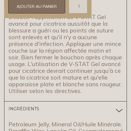
Débuter l'application de V-STAT Gel
avancé pour cicatrice aussitôt que la
blessure a guéri ou les points de suture
sont enlevés et qu'il n'y a aucune
présence d'infection. Appliquer une mince
couche sur la région affectée matin et
soir. Bien fermer le bouchon après chaque
usage. L'utilisation de V-STAT Gel avancé
pour cicatrice devrait continuer jusqu’à ce
que la cicatrice soit mature et qu'elle
apparaisse plate et blanche sans rougeur.
Utiliser selon les directives.
INGRÉDIENTS
Petroleum Jelly, Mineral Oil/Huile Minérale,
Paraffin Wax, Lanolin Oil, Cocamidopropyl