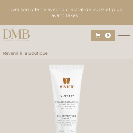
Livraison offerte avec tout achat de 200$ et plus
avant taxes.
0
Revenir à la Boutique