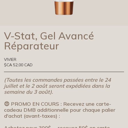
V-Stat, Gel Avancé
Réparateur
VIVIER
$CA 52,00 CAD
(Toutes les commandes passées entre le 24
juillet et le 2 août seront expédiées dans la
semaine du 3 août).
😍 PROMO EN COURS : Recevez une carte-
cadeau DMB additionnelle pour chaque palier
d'achat (avant-taxes) :
Achetez pour 300$→ recevez 50$ en carte-