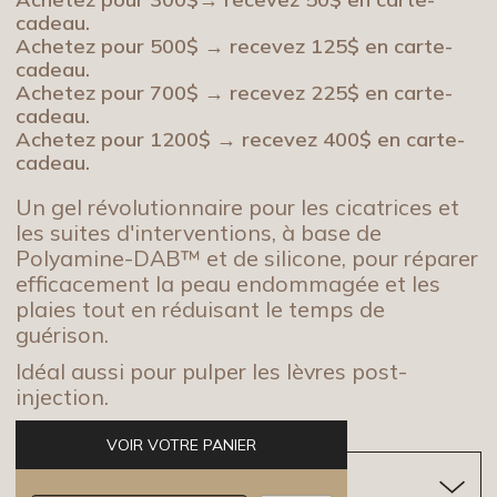
cadeau.
Achetez pour 500$ → recevez 125$ en carte-
cadeau.
Achetez pour 700$ → recevez 225$ en carte-
cadeau.
Achetez pour 1200$ → recevez 400$ en carte-
cadeau.
Un gel révolutionnaire pour les cicatrices et
les suites d'interventions, à base de
Polyamine-DAB™ et de silicone, pour réparer
efficacement la peau endommagée et les
plaies tout en réduisant le temps de
guérison.
Idéal aussi pour pulper les lèvres post-
injection.
VOIR VOTRE PANIER
MODE D'EMPLOI