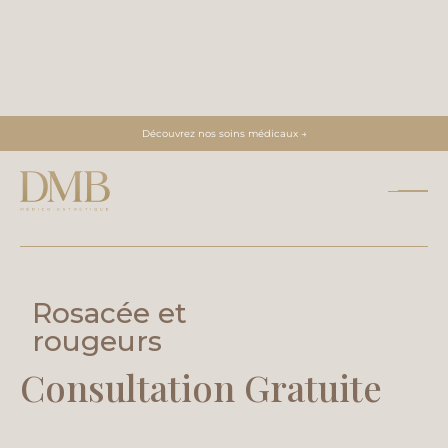
Découvrez nos soins médicaux →
TRAITEMENT DISPONIBLE |
HYDRAFACIAL
IPL-LUMECCA
Rosacée et
rougeurs
Consultation Gratuite