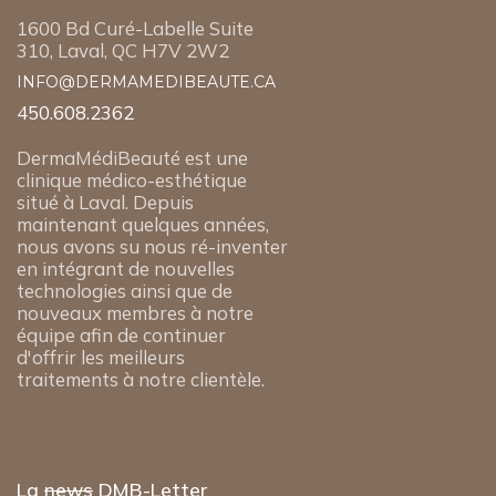
1600 Bd Curé-Labelle Suite
310, Laval, QC H7V 2W2
INFO@DERMAMEDIBEAUTE.CA
450.608.2362
DermaMédiBeauté est une
clinique médico-esthétique
situé à Laval. Depuis
maintenant quelques années,
nous avons su nous ré-inventer
en intégrant de nouvelles
technologies ainsi que de
nouveaux membres à notre
équipe afin de continuer
d'offrir les meilleurs
traitements à notre clientèle.
La
news
DMB-Letter