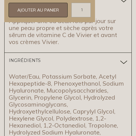
Appliquer une ou deux fois par jour sur
une peau propre et sèche après votre
sērum de vitamine C de Vivier et avant
vos crèmes Vivier.
INGRÉDIENTS
Water/Eau, Potassium Sorbate, Acetyl
Hexapeptide-8, Phenoxyethanol, Sodium
Hyaluronate, Mucopolysaccharides,
Glycerin, Propylene Glycol, Hydrolyzed
Glycosaminoglycans,
Hydroxyethylcellulose, Caprylyl Glycol,
Hexylene Glycol, Polydextrose, 1,2-
Hexanediol, 1,2-Octanediol, Tropolone,
Hydrolyzed Sodium Hyaluronate,