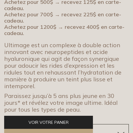
Achetez pour 500$ → recevez 125$ en carte-
cadeau.
Achetez pour 700$ → recevez 225$ en carte-
cadeau.
Achetez pour 1200$ → recevez 400$ en carte-
cadeau.
Ultimage est un complexe à double action
innovant avec neuropeptides et acide
hyaluronique qui agit de façon synergique
pour adoucir les rides d’expression et les
ridules tout en rehaussant l’hydratation de
manière à produire un teint plus lisse et
intemporel.
Paraissez jusqu’à 5 ans plus jeune en 30
jours* et révélez votre image ultime. Idéal
pour tous les types de peau.
VOIR VOTRE PANIER
MODE D'EMPLOI