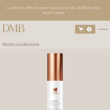
Livraison offerte avec tout achat de 200$ et plus
avant taxes.
0
Revenir à la Boutique