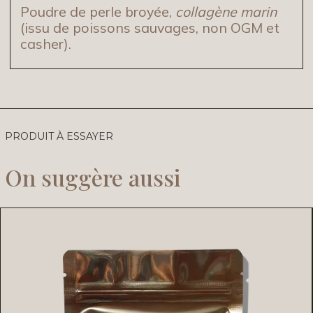
Poudre de perle broyée,
collagène marin
(issu de poissons sauvages, non OGM et
casher).
PRODUIT À ESSAYER
On suggère aussi