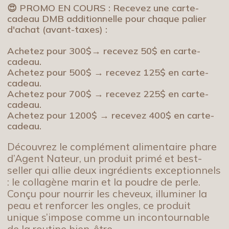
😍 PROMO EN COURS : Recevez une carte-
cadeau DMB additionnelle pour chaque palier
d'achat (avant-taxes) :
Achetez pour 300$→ recevez 50$ en carte-
cadeau.
Achetez pour 500$ → recevez 125$ en carte-
cadeau.
Achetez pour 700$ → recevez 225$ en carte-
cadeau.
Achetez pour 1200$ → recevez 400$ en carte-
cadeau.
Découvrez le complément alimentaire phare
d’Agent Nateur, un produit primé et best-
seller qui allie deux ingrédients exceptionnels
: le collagène marin et la poudre de perle.
Conçu pour nourrir les cheveux, illuminer la
peau et renforcer les ongles, ce produit
unique s’impose comme un incontournable
de la routine bien-être.