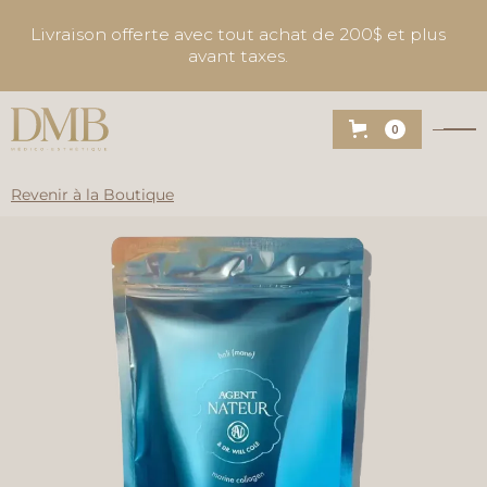
Livraison offerte avec tout achat de 200$ et plus
avant taxes.
0
Revenir à la Boutique