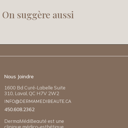
On suggère aussi
Nous Joindre
1600 Bd Curé-Labelle Suite
310, Laval, QC H7V 2W2
INFO@DERMAMEDIBEAUTE.CA
450.608.2362
DermaMédiBeauté est une
clinique médico-esthétique