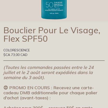
Bouclier Pour Le Visage,
Flex SPF50
COLORESCIENCE
$CA 73,00 CAD
(Toutes les commandes passées entre le 24
juillet et le 2 août seront expédiées dans la
semaine du 3 août).
😍 PROMO EN COURS : Recevez une carte-
cadeau DMB additionnelle pour chaque palier
d'achat (avant-taxes) :
Achetez pour 300$→ recevez 50$ en carte-