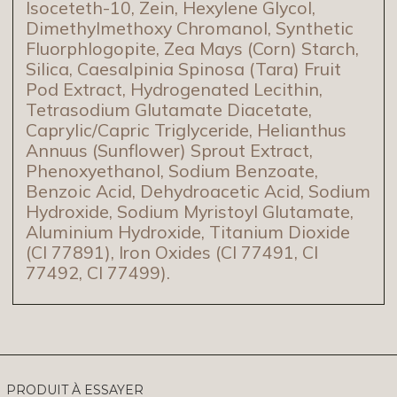
Isoceteth-10, Zein, Hexylene Glycol,
Dimethylmethoxy Chromanol, Synthetic
Fluorphlogopite, Zea Mays (Corn) Starch,
Silica, Caesalpinia Spinosa (Tara) Fruit
Pod Extract, Hydrogenated Lecithin,
Tetrasodium Glutamate Diacetate,
Caprylic/Capric Triglyceride, Helianthus
Annuus (Sunflower) Sprout Extract,
Phenoxyethanol, Sodium Benzoate,
Benzoic Acid, Dehydroacetic Acid, Sodium
Hydroxide, Sodium Myristoyl Glutamate,
Aluminium Hydroxide, Titanium Dioxide
(CI 77891), Iron Oxides (CI 77491, CI
77492, CI 77499).
PRODUIT À ESSAYER