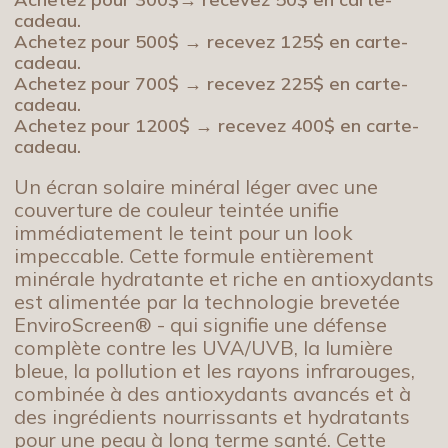
cadeau.
Achetez pour 500$ → recevez 125$ en carte-
cadeau.
Achetez pour 700$ → recevez 225$ en carte-
cadeau.
Achetez pour 1200$ → recevez 400$ en carte-
cadeau.
Un écran solaire minéral léger avec une
couverture de couleur teintée unifie
immédiatement le teint pour un look
impeccable. Cette formule entièrement
minérale hydratante et riche en antioxydants
est alimentée par la technologie brevetée
EnviroScreen® - qui signifie une défense
complète contre les UVA/UVB, la lumière
bleue, la pollution et les rayons infrarouges,
combinée à des antioxydants avancés et à
des ingrédients nourrissants et hydratants
pour une peau à long terme santé. Cette