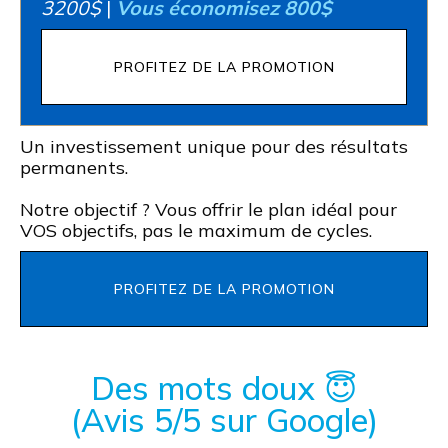
3200$
|
Vous économisez 800$
PROFITEZ DE LA PROMOTION
Un investissement unique pour des résultats
permanents.
Notre objectif ? Vous offrir le plan idéal pour
VOS objectifs, pas le maximum de cycles.
PROFITEZ DE LA PROMOTION
Des mots doux 😇
(Avis 5/5 sur Google)