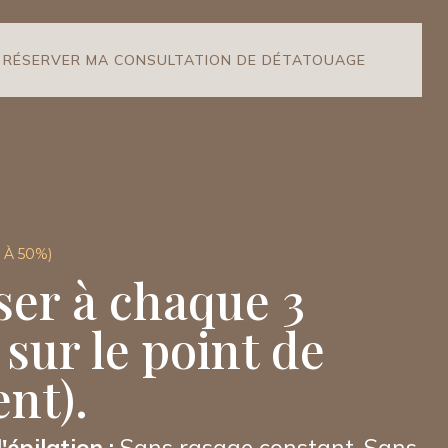
RÉSERVER MA CONSULTATION DE DÉTATOUAGE
 À 50%)
ser à chaque 3
 sur le point de
ent).
'épilation :
Sans rasage constant. Sans