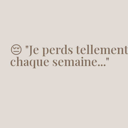
😔 "Je perds tellemen
chaque semaine..."