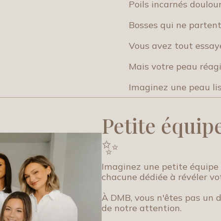
Poils incarnés doulou
Bosses qui ne partent
Vous avez tout essayé
Mais votre peau réagi
Imaginez une peau liss
Petite équip
✨
Imaginez une petite équipe 
chacune dédiée à révéler vo
À DMB, vous n'êtes pas un d
de notre attention.