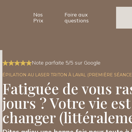
Nos
Foire aux
Prix
questions
Note parfaite 5/5 sur Google
ÉPILATION AU LASER TRITON À LAVAL (PREMIÈRE SÉANCE
Fatiguée de vous ra
jours ? Votre vie est
changer (littéralem
Dites adieu une bonne fois pour toute à l