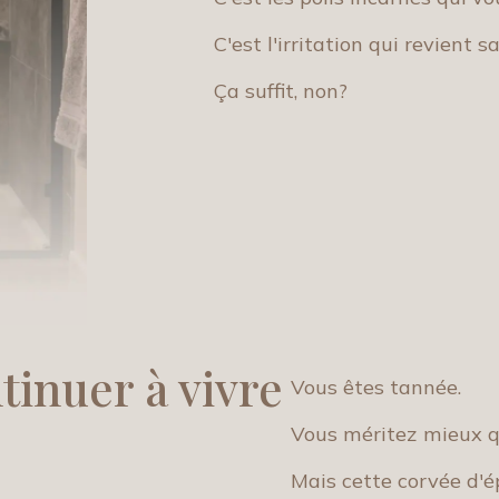
C'est l'irritation qui revient s
Ça suffit, non?
tinuer à vivre
Vous êtes tannée.
Vous méritez mieux q
Mais cette corvée d'é