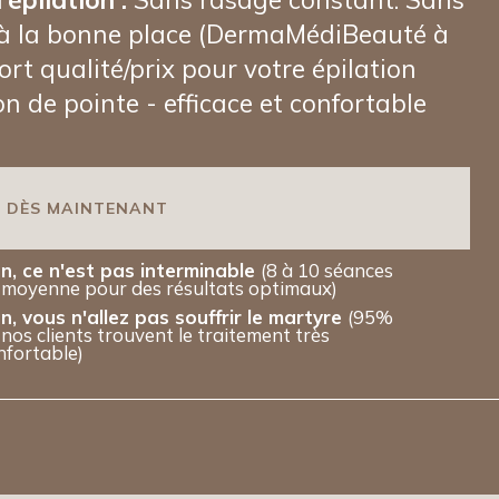
es à la bonne place (DermaMédiBeauté à
ort qualité/prix pour votre épilation
on de pointe - efficace et confortable
R DÈS MAINTENANT
n, ce n'est pas interminable
(8 à 10 séances
 moyenne pour des résultats optimaux)
n, vous n'allez pas souffrir le martyre
(95%
 nos clients trouvent le traitement très
nfortable)