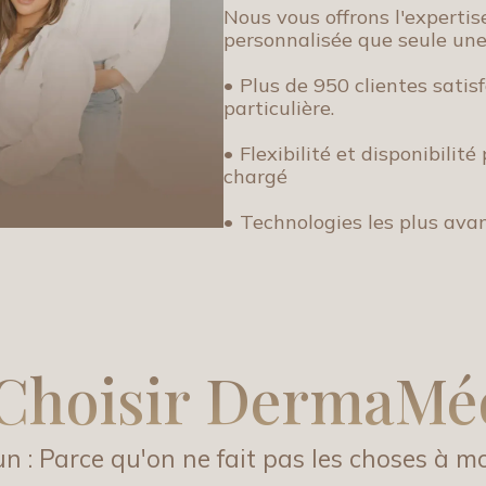
Nous vous offrons l'expertis
personnalisée que seule une
• Plus de 950 clientes satis
particulière.
• Flexibilité et disponibili
chargé
• Technologies les plus ava
Choisir DermaMé
n : Parce qu'on ne fait pas les choses à mo