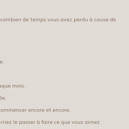
combien de temps vous avez perdu à cause de
e.
aque mois.
ée.
ecommencer encore et encore.
rriez le passer à faire ce que vous aimez