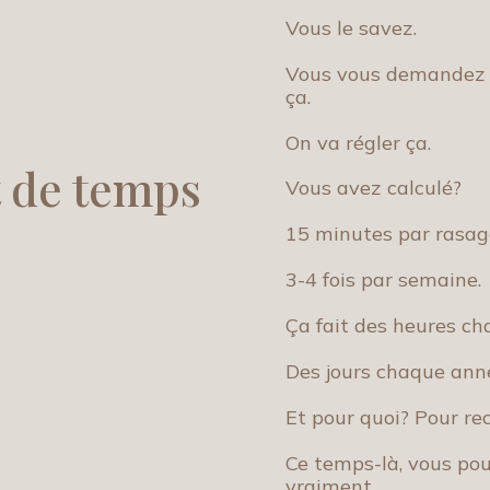
Vous le savez.
Vous vous demandez 
ça.
On va régler ça.
t de temps
Vous avez calculé?
15 minutes par rasag
3-4 fois par semaine.
Ça fait des heures ch
Des jours chaque ann
Et pour quoi? Pour r
Ce temps-là, vous pou
vraiment.