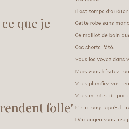
Il est temps d'arrêter 
 ce que je
Cette robe sans manc
Ce maillot de bain qu
Ces shorts l'été.
Vous les voyez dans v
Mais vous hésitez toujo
Vous planifiez vos ten
Vous méritez de porte
 rendent folle"
Peau rouge après le ra
Démangeaisons insup