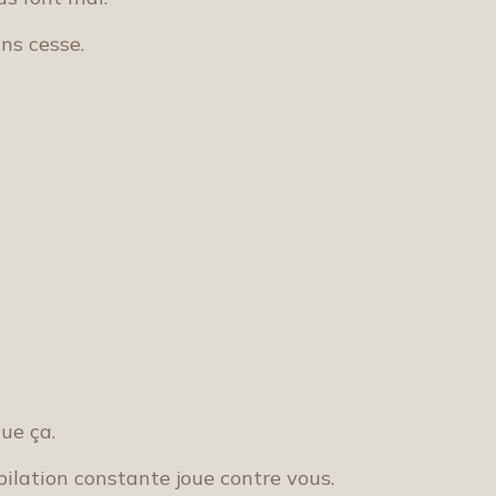
ans cesse.
ue ça.
pilation constante joue contre vous.