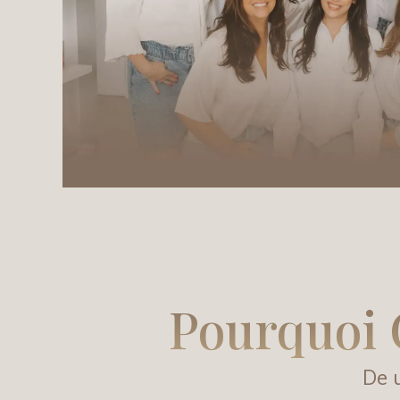
Pourquoi 
De u