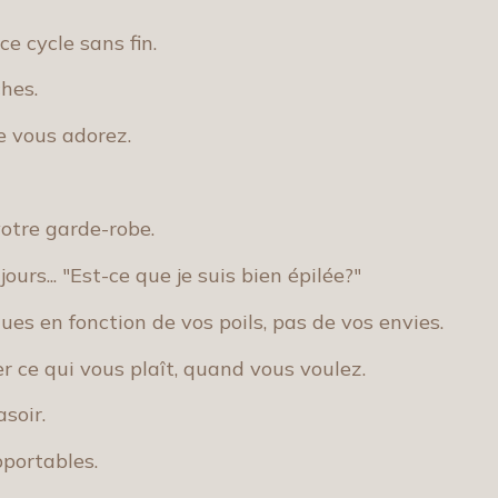
ce cycle sans fin.
hes.
e vous adorez.
otre garde-robe.
urs... "Est-ce que je suis bien épilée?"
ues en fonction de vos poils, pas de vos envies.
r ce qui vous plaît, quand vous voulez.
soir.
portables.