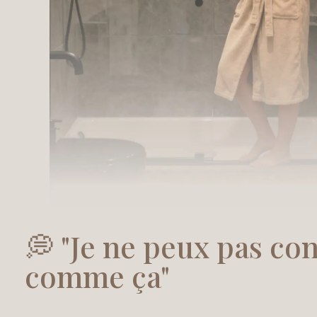
💭 "Je ne peux pas con
comme ça"