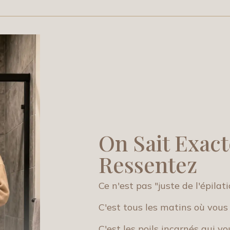
On Sait Exac
Ressentez
Ce n'est pas "juste de l'épilati
C'est tous les matins où vous
C'est les poils incarnés qui vo