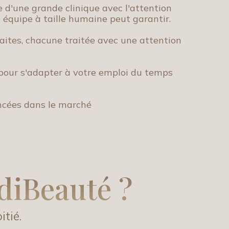
e d'une grande clinique avec l'attention
 équipe à taille humaine peut garantir.
faites, chacune traitée avec une attention
té pour s'adapter à votre emploi du temps
ncées dans le marché
diBeauté ?
itié.