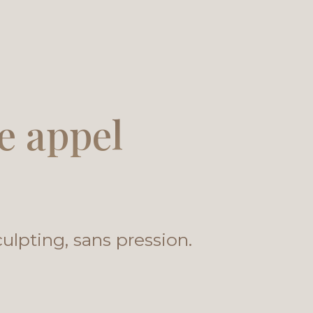
re appel
ulpting, sans pression.